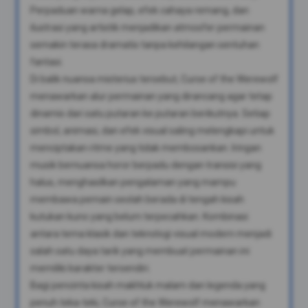
Perpaduan warna gelap, efek cahaya remang, dan
ilustrasi yang artistik menjadikan atmosfer permainan
semakin terasa dramatis tanpa kehilangan sentuhan
fantasi.
Di balik nuansa misterius tersebut, Curse of the Werewolf
menawarkan alur permainan yang dirancang agar tetap
dinamis dari satu putaran ke putaran berikutnya. Setiap
simbol, animasi, dan efek visual saling melengkapi untuk
menciptakan ritme yang tidak membosankan. Iringan
musik bernuansa horor berpadu dengan transisi yang
halus, menghasilkan pengalaman yang mampu
membawa pemain seolah berada di tengah kisah
kutukan kuno yang belum terpecahkan. Kombinasi
antara tema klasik dan teknologi visual modern menjadi
salah satu daya tarik yang membuat permainan ini
memiliki karakter tersendiri.
Bagi pencinta kisah makhluk malam dan legenda yang
penuh teka-teki, Curse of the Werewolf menawarkan