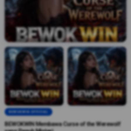
BEWOKWIN OFFICIAL
BEWOKWIN Membawa Curse of the Werewolf